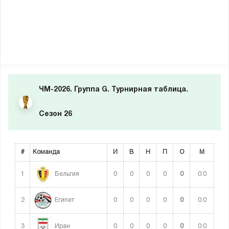
ЧМ-2026. Группа G. Турнирная таблица.
Сезон 26
#
Команда
И
В
Н
П
О
М
1
0
0
0
0
0
0:0
Бельгия
2
0
0
0
0
0
0:0
Египет
3
0
0
0
0
0
0:0
Иран