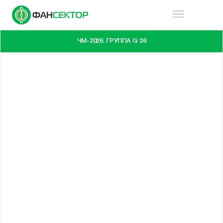
ЧМ-2026. ГРУППА G 26