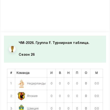
ЧМ-2026. Группа F. Турнирная таблица.
Сезон 26
#
Команда
И
В
Н
П
О
М
1
0
0
0
0
0
0:0
Нидерланды
2
0
0
0
0
0
0:0
Япония
3
0
0
0
0
0
0:0
Швеция