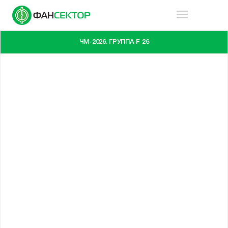
ЧМ-2026. ГРУППА F 26