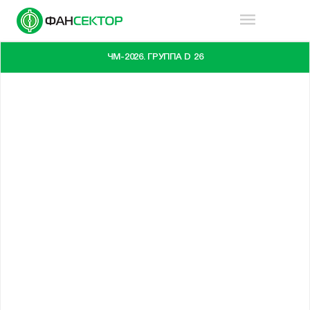
ЧМ-2026. ГРУППА D 26