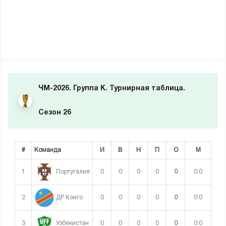
ЧМ-2026. Группа K. Турнирная таблица.
Сезон 26
#
Команда
И
В
Н
П
О
М
1
0
0
0
0
0
0:0
Португалия
2
0
0
0
0
0
0:0
ДР Конго
3
0
0
0
0
0
0:0
Узбекистан