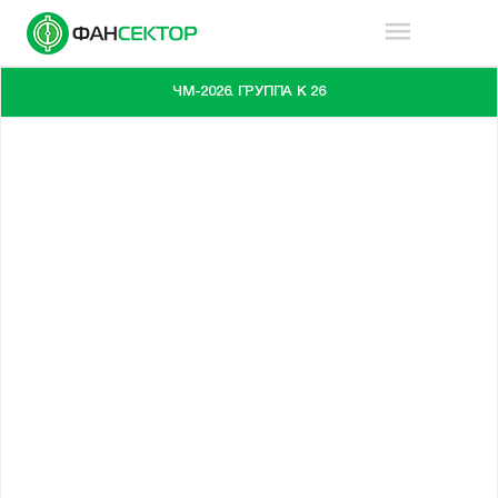
ЧМ-2026. ГРУППА K 26