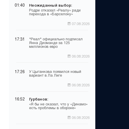
01:40
Неожиданный выбор:
Родри отказал «Реалу» ради
перехода в «Барселону»
07.08.2026
17:31
"Реал" официально подписал
Янна Диоманде за 125
миллионов евро
06.08.2026
17:26
У Цыганкова появился новый
вариант в Ла Лиге
06.08.2026
16:52
Гурбанов:
«Я бы не сказал, что у «Динамо»
есть проблемы в обороне»
06.08.2026