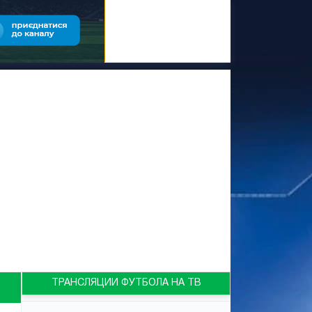
ТРАНСЛЯЦИИ ФУТБОЛА НА ТВ