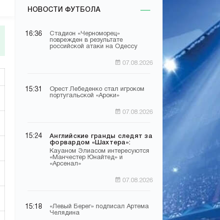
НОВОСТИ ФУТБОЛА
16:36
Стадион «Черноморец»
поврежден в результате
российской атаки на Одессу
07.08.2026
15:31
Орест Лебеденко стал игроком
португальской «Ароки»
07.08.2026
15:24
Английские гранды следят за
форвардом «Шахтера»:
Кауаном Элиасом интересуются
«Манчестер Юнайтед» и
«Арсенал»
07.08.2026
15:18
«Левый Берег» подписал Артема
Челядина