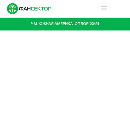
ЧМ. ЮЖНАЯ АМЕРИКА. ОТБОР 23/24