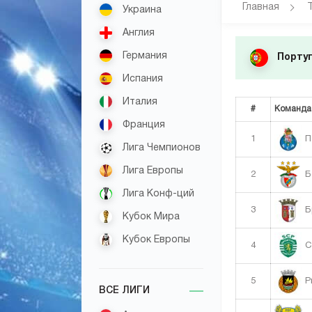
Главная
Украина
Англия
Германия
Португ
Испания
Италия
#
Команда
Франция
1
П
Лига Чемпионов
Лига Европы
2
Б
Лига Конф-ций
3
Б
Кубок Мира
Кубок Европы
4
С
5
Р
ВСЕ ЛИГИ