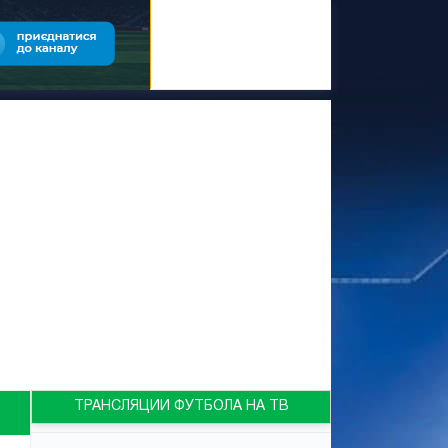
ТРАНСЛЯЦИИ ФУТБОЛА НА ТВ