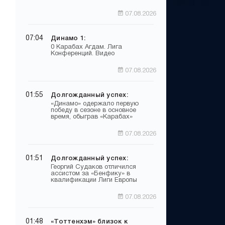
07.08.2026
07:04
Динамо 1:
0 Карабах Агдам. Лига
Конференций. Видео
07.08.2026
01:55
Долгожданный успех:
«Динамо» одержало первую
победу в сезоне в основное
время, обыграв «Карабах»
07.08.2026
01:51
Долгожданный успех:
Георгий Судаков отличился
ассистом за «Бенфику» в
квалификации Лиги Европы
07.08.2026
01:48
«Тоттенхэм» близок к