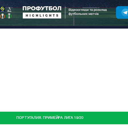
ПОРТУГАЛИЯ. ПРИМЕЙРА ЛИГА 19/20