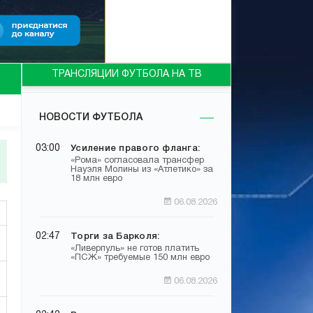
ТРАНСЛЯЦИИ ФУТБОЛА НА ТВ
НОВОСТИ ФУТБОЛА
03:00
Усиление правого фланга:
«Рома» согласовала трансфер
Науэля Молины из «Атлетико» за
18 млн евро
06.08.2026
02:47
Торги за Барколя:
«Ливерпуль» не готов платить
«ПСЖ» требуемые 150 млн евро
06.08.2026