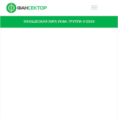
ЮНОШЕСКАЯ ЛИГА УЕФА. ГРУППА H 23/24