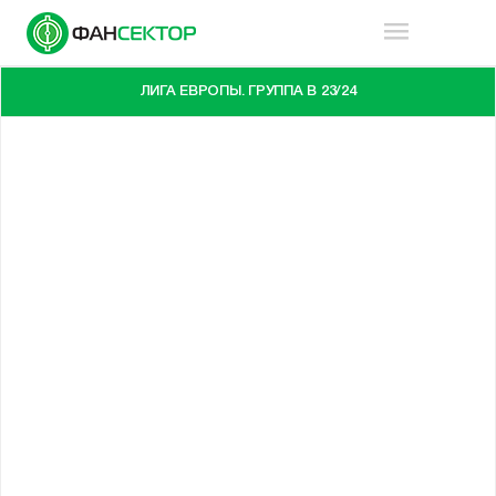
ЛИГА ЕВРОПЫ. ГРУППА B 23/24