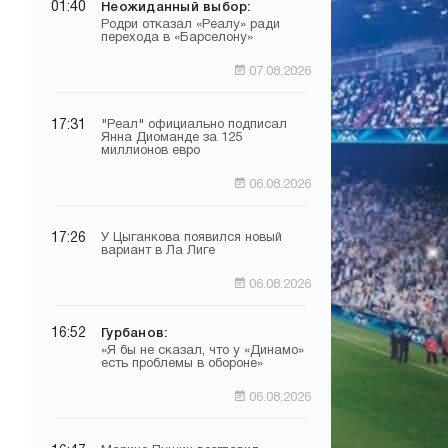
01:40
Неожиданный выбор:
Родри отказал «Реалу» ради
перехода в «Барселону»
07.08.2026
17:31
"Реал" официально подписал
Янна Диоманде за 125
миллионов евро
06.08.2026
17:26
У Цыганкова появился новый
вариант в Ла Лиге
06.08.2026
16:52
Гурбанов:
«Я бы не сказал, что у «Динамо»
есть проблемы в обороне»
06.08.2026