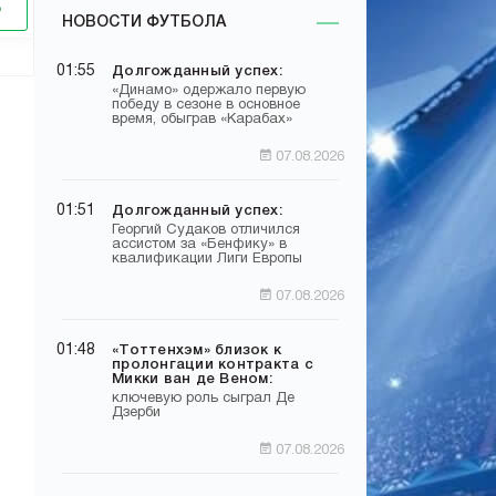
НОВОСТИ ФУТБОЛА
01:55
Долгожданный успех:
«Динамо» одержало первую
победу в сезоне в основное
время, обыграв «Карабах»
07.08.2026
01:51
Долгожданный успех:
Георгий Судаков отличился
ассистом за «Бенфику» в
квалификации Лиги Европы
07.08.2026
01:48
«Тоттенхэм» близок к
пролонгации контракта с
Микки ван де Веном:
ключевую роль сыграл Де
Дзерби
07.08.2026