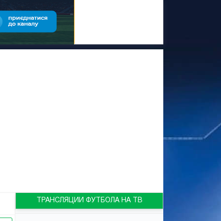
ТРАНСЛЯЦИИ ФУТБОЛА НА ТВ